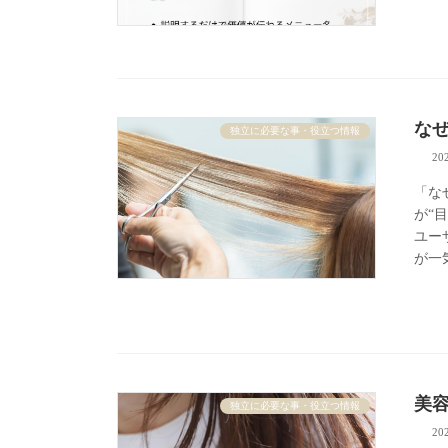
なぜ
独立に必要な事・役立つ情報
20
「な
が“
ユー
が一
美
独立に必要な事・役立つ情報
20