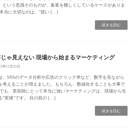
」という意識そのものが、集客を難しくしているケースがありま
 本当に大切なのは、“競い […]
続きを読む
字じゃ見えない 現場から始まるマーケティング
25年11月25日
は、SNSのデータ分析や広告のクリック率など、数字を見ながら
を考えることが増えました。もちろん、数値化することも大事で
 でも、美容師にとって本当に強いマーケティングは、現場から生
“実感”です。 目の前の […]
続きを読む