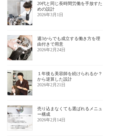
20代と同じ長時間労働を手放すた
めの設計
2026年3月1日
週3からでも成立する働き方を理
由付きで用意
2026年2月24日
１年後も美容師を続けられるか？
から逆算した設計
2026年2月21日
売り込まなくても選ばれるメニュ
ー構成
2026年2月14日