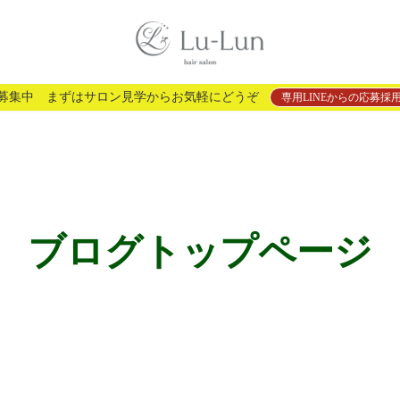
を募集中 まずはサロン見学からお気軽にどうぞ
専用LINEからの応募
ブログトップページ