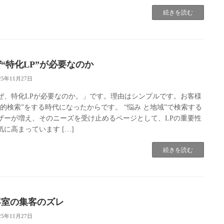
続きを読む
“特化LP”が必要なのか
25年11月27日
ぜ、特化LPが必要なのか。」です。理由はシンプルです。お客様
目的検索”をする時代になったからです。 “悩み と地域”で検索する
ザーが増え、そのニーズを受け止めるページとして、LPの重要性
気に高まっています […]
続きを読む
容室の集客のズレ
25年11月27日