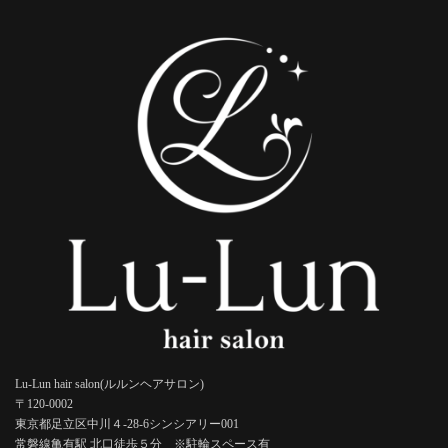
Lu-Lun hair salon(ルルンヘアサロン)
〒120-0002
東京都足立区中川４-28-6シンシアリー001
常磐線亀有駅 北口徒歩５分 ※駐輪スペース有